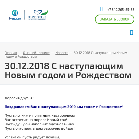
+7 342 265-55-55
ЗАКАЗАТЬ ЗВОНОК
Главная
—
О нашей клинике
—
Новости
—
30.12.2018 С наступающим Новым
годом и Рождеством
30.12.2018 С наступающим
Новым годом и Рождеством
Дорогие друзья!
Поздравляем Вас с наступающим 2019-ым годом и Рождеством!
Пусть легким и приятным настроением
Вас встретит на пороге Новый год!
Пусть душу он наполнит вдохновением,
Пусть счастьем в дом уверенно войдет!
Успехами пусть радует почаще,