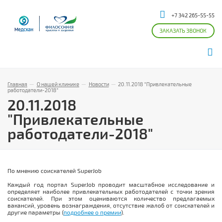
+7 342 265-55-55
ЗАКАЗАТЬ ЗВОНОК
Главная
—
О нашей клинике
—
Новости
—
20.11.2018 "Привлекательные
работодатели-2018"
20.11.2018
"Привлекательные
работодатели-2018"
По мнению соискателей SuperJob
Каждый год портал SuperJob проводит масштабное исследование и
определяет наиболее привлекательных работодателей с точки зрения
соискателей. При этом оцениваются количество предлагаемых
вакансий, уровень вознаграждения, отсутствие жалоб от соискателей и
другие параметры (
подробнее о премии
).