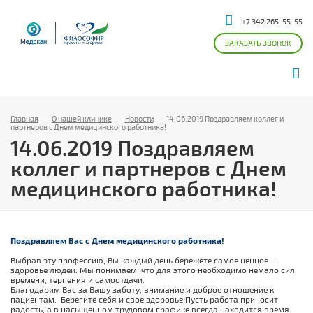
+7 342 265-55-55
ЗАКАЗАТЬ ЗВОНОК
Главная
—
О нашей клинике
—
Новости
—
14.06.2019 Поздравляем коллег и
партнеров с Днем медицинского работника!
14.06.2019 Поздравляем
коллег и партнеров с Днем
медицинского работника!
Поздравляем Вас с Днем медицинского работника!
Выбрав эту профессию, Вы каждый день бережете самое ценное —
здоровье людей. Мы понимаем, что для этого необходимо немало сил,
времени, терпения и самоотдачи.
Благодарим Вас за Вашу заботу, внимание и доброе отношение к
пациентам. Берегите себя и свое здоровье!Пусть работа приносит
радость, а в насыщенном трудовом графике всегда находится время