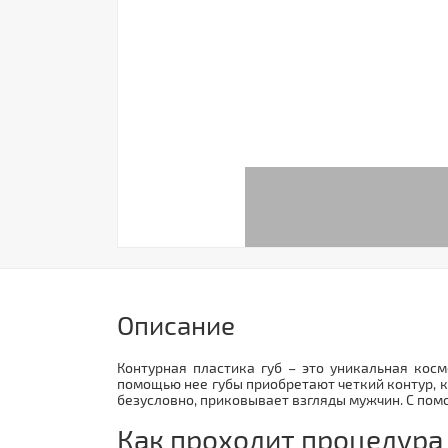
Описание
Контурная пластика губ – это уникальная кос
помощью нее губы приобретают четкий контур, к
безусловно, приковывает взгляды мужчин. С пом
Как проходит процедура