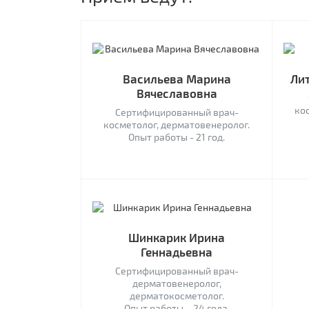
Васильева Марина
Ли
Вячеславовна
ко
Сертифицированный врач-
косметолог, дерматовенеролог.
Опыт работы - 21 год.
Шинкарик Ирина
Геннадьевна
Сертифицированный врач-
дерматовенеролог,
дерматокосметолог.
Опыт работы – 24 года.