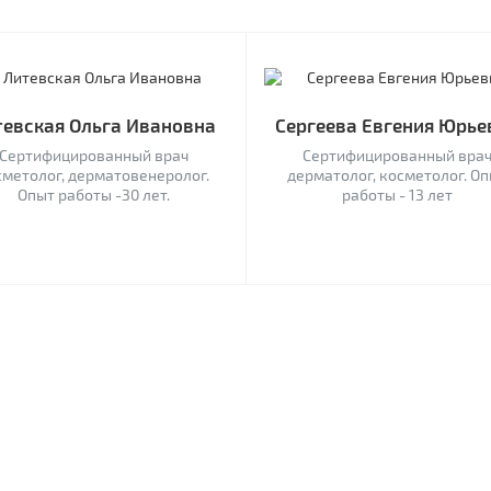
тевская Ольга Ивановна
Сергеева Евгения Юрье
Сертифицированный врач
Сертифицированный вра
сметолог, дерматовенеролог.
дерматолог, косметолог. О
Опыт работы -30 лет.
работы - 13 лет