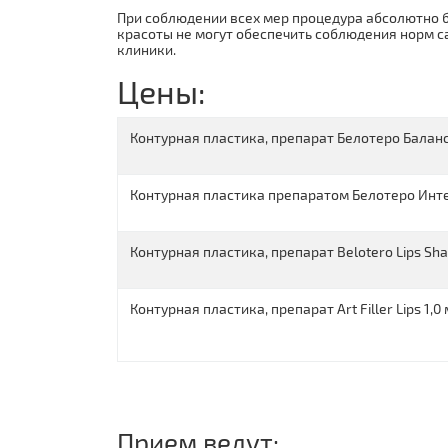
При соблюдении всех мер процедура абсолютно 
красоты не могут обеспечить соблюдения норм с
клиники.
Цены:
Контурная пластика, препарат Белотеро Баланс
Контурная пластика препаратом Белотеро Инте
Контурная пластика, препарат Belotero Lips Sha
Контурная пластика, препарат Art Filler Lips 1,0 
Прием ведут: