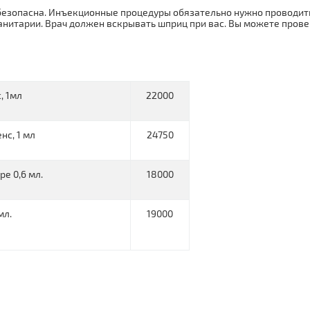
безопасна. Инъекционные процедуры обязательно нужно проводить
анитарии. Врач должен вскрывать шприц при вас. Вы можете прове
, 1мл
22000
нс, 1 мл
24750
pe 0,6 мл.
18000
мл.
19000