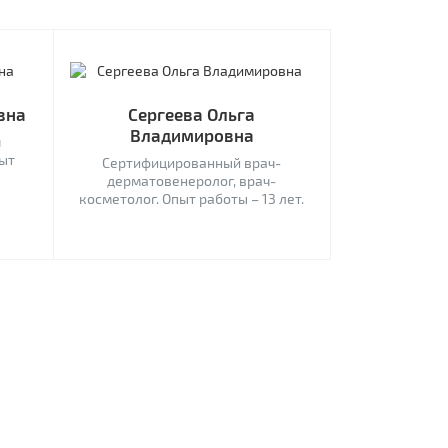
вна
Сергеева Ольга
Владимировна
ч
пыт
Сертифицированный врач-
дерматовенеролог, врач-
косметолог. Опыт работы – 13 лет.