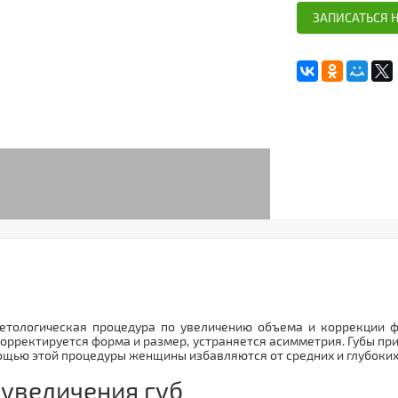
ЗАПИСАТЬСЯ 
метологическая процедура по увеличению объема и коррекции ф
орректируется форма и размер, устраняется асимметрия. Губы пр
ощью этой процедуры женщины избавляются от средних и глубоких
 увеличения губ