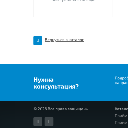
Вернуться в каталог
Нужна
Подроб
напра
консультация?
© 2026 Все права защищены.
Катало
Приём
Прием 