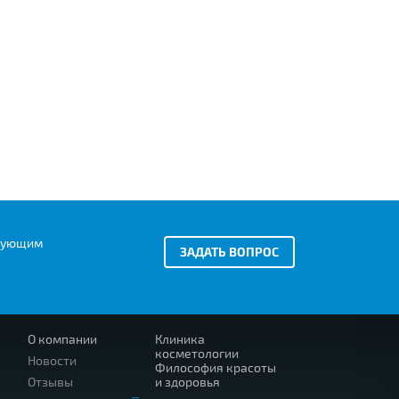
есующим
ЗАДАТЬ ВОПРОС
О компании
Клиника
косметологии
Новости
Философия красоты
Отзывы
и здоровья