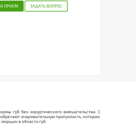
НА ПРИЕМ
ЗАДАТЬ ВОПРОС
ормы губ без хирургического вмешательства. С
иобретают очаровательную припухлость, которая,
 морщин в области губ.