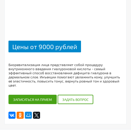
Цены от 9000 рублей
Биоревитализация лица представляет собой процедуру
внутрикожного введения гиалуроновой кислоты - самый
эффективный способ восстановления дефицита гиалурона в
дермальном слое. Инъекции помогают увлажнить кожу, улучшить
её эластичность, повысить тонус, вернуть ровный тон и здоровый
цвет.
ЗАПИСАТЬСЯ НА ПРИЕМ
ЗАДАТЬ ВОПРОС