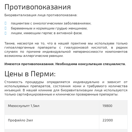
Противопоказания
Биоревитализация лица противопоказана:
пациентам с онкологическими заболеваниями;
беременным и кормящим грудью женщинам;
лицам, имеющим герпес в активной фазе.
Также, несмотря на то, что в нашей практике мы используем только
гипоаллергенные препараты с гиалуроновой кислотой, в редких
случаях по причине индивидуальной непереносимости компонентов
возможны аллергические реакции.
Имеются противопоказания. Необходима консультация специалиста.
Цены в Перми:
Стоимость процедуры определяется индивидуально и зависит от
используемых препаратов, состояния кожи и требуемого количества
инъекций. В нашей клинике для биоревитализации лица используются
только сертифицированные и клинически проверенные препараты:
Мезоскульпт 1,5мл
19800
Профайло 2мл
22000