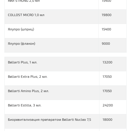
Revi STRONG 2,0 мл
15400
COLLOST MICRO 1,0 мл
19800
Ялупро (шприц)
15400
Ялупро (флакон)
9000
Bellarti Plus, 1 мл.
13200
Bellarti Extra Plus, 2 мл.
17050
Bellarti Amino Plus, 2 мл.
17050
Bellarti Estilla, 3 мл.
24200
Биоревитализация препаратом Bellarti Nucleo 7,5
18000