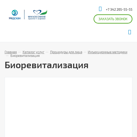
+7 342 265-55-55
ЗАКАЗАТЬ ЗВОНОК
Главная
—
Каталог услуг
—
Процедуры для лица
—
Инъекционные методики
—
Биоревитализация
Биоревитализация