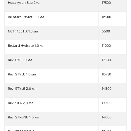
Новакутан Био 2мл
17500
Belotero Revive, 1,0 мл
16500
NCTF 135 HA 1,5 мл
6600
Bellarti Hydrate 1,0 мл.
11000
Revi EYE 1,0 мл
12100
Revi STYLE 1,0 мл
10450
Revi STYLE 2,0 мл
14300
Revi SILK 2,0 мл
13200
Revi STRONG 1,0 мл
14000